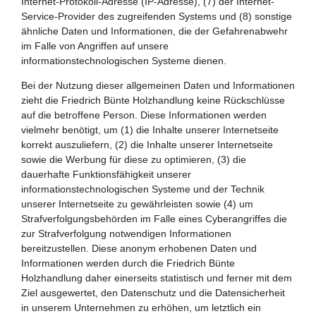
Internet-Protokoll-Adresse (IP-Adresse), (7) der Internet-
Service-Provider des zugreifenden Systems und (8) sonstige
ähnliche Daten und Informationen, die der Gefahrenabwehr
im Falle von Angriffen auf unsere
informationstechnologischen Systeme dienen.
Bei der Nutzung dieser allgemeinen Daten und Informationen
zieht die Friedrich Bünte Holzhandlung keine Rückschlüsse
auf die betroffene Person. Diese Informationen werden
vielmehr benötigt, um (1) die Inhalte unserer Internetseite
korrekt auszuliefern, (2) die Inhalte unserer Internetseite
sowie die Werbung für diese zu optimieren, (3) die
dauerhafte Funktionsfähigkeit unserer
informationstechnologischen Systeme und der Technik
unserer Internetseite zu gewährleisten sowie (4) um
Strafverfolgungsbehörden im Falle eines Cyberangriffes die
zur Strafverfolgung notwendigen Informationen
bereitzustellen. Diese anonym erhobenen Daten und
Informationen werden durch die Friedrich Bünte
Holzhandlung daher einerseits statistisch und ferner mit dem
Ziel ausgewertet, den Datenschutz und die Datensicherheit
in unserem Unternehmen zu erhöhen, um letztlich ein